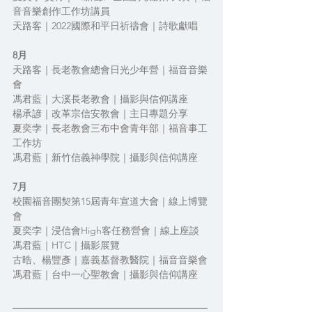
音音樂創作工作坊講員
天路客｜2022國際和平日祈禱會｜詩歌獻唱
8月
天路客｜長老教會總會日光少年營｜福音音樂
會
馮君藍｜大溪長老教會｜攝影與信仰講座
楊承諺｜改革宗信安教會｜主日專題分享
夏奕孛｜長老教會三布中會青年部｜福音事工
工作坊
馮君藍｜新竹信義神學院｜攝影與信仰講座
7月
校園福音團契第15屆青年宣道大會｜線上博覽
會
夏奕孛｜浸信會High客任務營會｜線上座談
馮君藍｜HTC｜攝影展覽
古晧、楊豐彥｜嘉義基督教醫院｜福音音樂會
馮君藍｜台中一心聖教會｜攝影與信仰講座
________________________________________