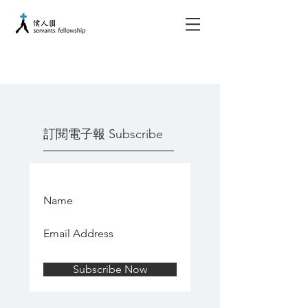
​訂閱電子報 Subscribe
Subscribe Now