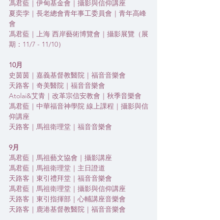
馮君藍｜伊甸基金會｜攝影與信仰講座
夏奕孛｜長老總會青年事工委員會｜青年高峰
會
馮君藍｜上海 西岸藝術博覽會｜攝影展覽（展
期：11/7 - 11/10）
10月
史茵茵｜嘉義基督教醫院｜福音音樂會
天路客｜奇美醫院｜福音音樂會
Atolai&艾青｜改革宗信安教會｜秋季音樂會
馮君藍｜中華福音神學院 線上課程｜攝影與信
仰講座
天路客｜馬祖衛理堂｜福音音樂會
9月
馮君藍｜馬祖藝文協會｜攝影講座
馮君藍｜馬祖衛理堂｜主日證道
天路客｜東引禮拜堂｜福音音樂會
馮君藍｜馬祖衛理堂｜攝影與信仰講座
天路客｜東引指揮部｜心輔講座音樂會
天路客｜鹿港基督教醫院｜福音音樂會