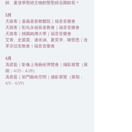
師、夏達華聖經文物館暨聖經花園館長＊
5月
天路客｜嘉義基督教醫院｜福音音樂會
天路客｜彰化永福長老教會｜福音音樂會
天路客｜桃園銘傳大學｜福音音樂會
艾青、史茵茵、連依涵、夏奕孛、陳聖恩｜改
革宗信安教會｜福音音樂會
4月
馮君藍｜影像上海藝術博覽會｜攝影展覽（展
期：4/25 - 4/28）
馮君藍｜前門藝術空間｜攝影展覽（展期：
4/5 - 4/29）