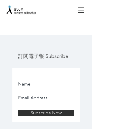
​訂閱電子報 Subscribe
Subscribe Now