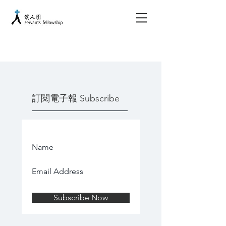
​訂閱電子報 Subscribe
Subscribe Now