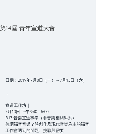
第14屆 青年宣道大會
日期：2019年7月8日（一）～7月13日（六）
﹒
宣道工作坊｜
7月10日 下午3:40 - 5:00 
B17 音樂宣道事奉（非音樂相關科系） 
何謂福音音樂？談創作及現代音樂為主的福音
工作會遇到的問題、挑戰與需要